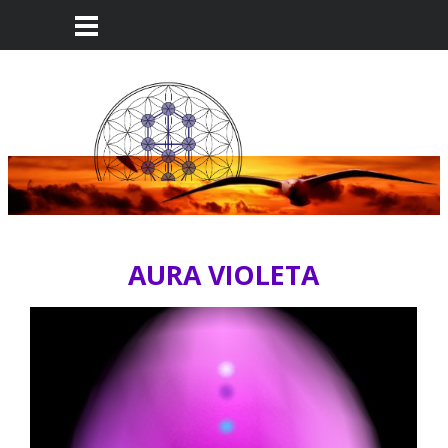
AURA VIOLETA